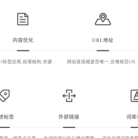
内容优化
URL地址
-H3标签应用,段落结构,关键词
网站首选城是否唯一,合理规范UR
布局
展现
述标签
外部链接
词库