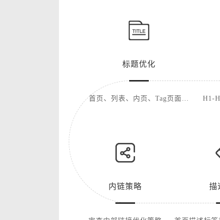
标题优化
首页、列表、内页、Tag页面优
H1
化
内链策略
描