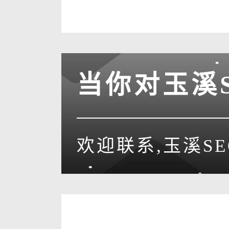
当你对玉溪
欢迎联系,玉溪S