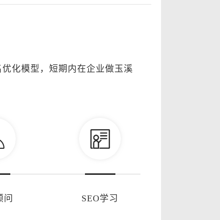
名优化模型，短期内在企业做玉溪
顾问
SEO学习