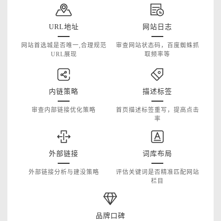
URL地址
网站日志
网站首选城是否唯一,合理规范
审查网站状态码，百度蜘蛛抓
URL展现
取频率等
内链策略
描述标签
审查内部链接优化策略
首页描述标签重写，提高点击
率
外部链接
词库布局
外部链接分析与建没策略
评估关键词是否精准匹配网站
栏目
品牌口碑