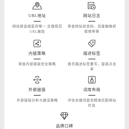
URL地址
网站日志
网站首选城是否唯一,合理规范
审查网站状态码，百度蜘蛛抓
URL展现
取频率等
内链策略
描述标签
审查内部链接优化策略
首页描述标签重写，提高点击
率
外部链接
词库布局
外部链接分析与建没策略
评估关键词是否精准匹配网站
栏目
品牌口碑