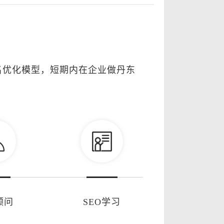
名优化模型，短期内在企业做丹东
顾问
SEO学习