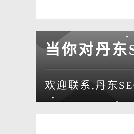
当你对丹东
欢迎联系,丹东S