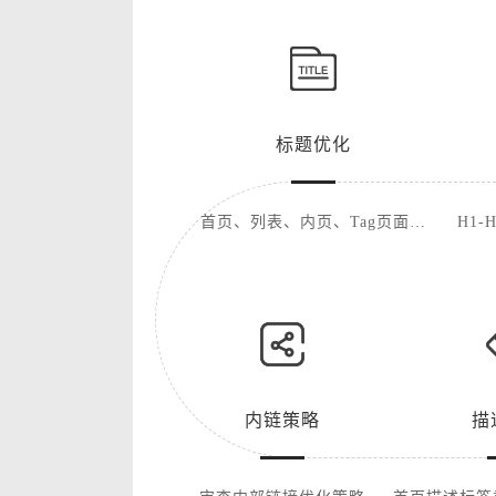
标题优化
首页、列表、内页、Tag页面优
H1
化
内链策略
描