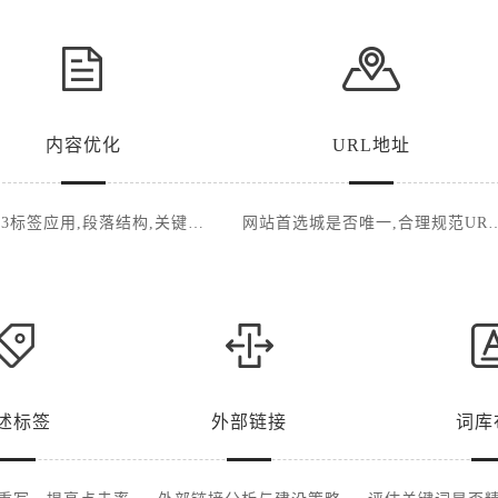
内容优化
URL地址
-H3标签应用,段落结构,关键词
网站首选城是否唯一,合理规范UR
布局
展现
述标签
外部链接
词库