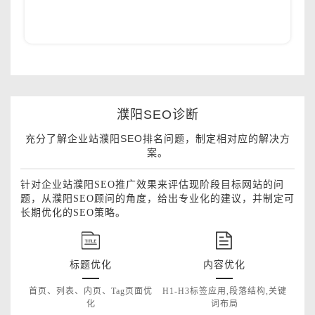
濮阳SEO诊断
充分了解企业站濮阳SEO排名问题，制定相对应的解决方
案。
针对企业站濮阳SEO推广效果来评估现阶段目标网站的问
题，从濮阳SEO顾问的角度，给出专业化的建议，并制定可
长期优化的SEO策略。
标题优化
内容优化
首页、列表、内页、Tag页面优
H1-H3标签应用,段落结构,关键
化
词布局