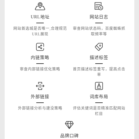
URL地址
网站日志
网站首选城是否唯一,合理规范
审查网站状态码，百度蜘蛛抓
URL展现
取频率等
内链策略
描述标签
审查内部链接优化策略
首页描述标签重写，提高点击
率
外部链接
词库布局
外部链接分析与建没策略
评估关键词是否精准匹配网站
栏目
品牌口碑