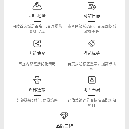
URL地址
网站日志
网站首选城是否唯一,合理规范
审查网站状态码，百度蜘蛛抓
URL展现
取频率等
内链策略
描述标签
审查内部链接优化策略
首页描述标签重写，提高点击
率
外部链接
词库布局
外部链接分析与建没策略
评估关键词是否精准匹配网站
栏目
品牌口碑