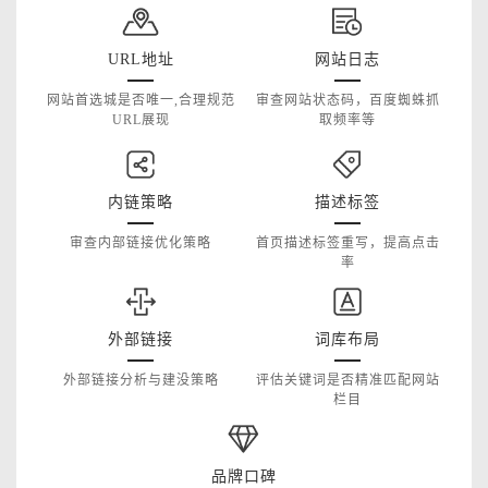
URL地址
网站日志
网站首选城是否唯一,合理规范
审查网站状态码，百度蜘蛛抓
URL展现
取频率等
内链策略
描述标签
审查内部链接优化策略
首页描述标签重写，提高点击
率
外部链接
词库布局
外部链接分析与建没策略
评估关键词是否精准匹配网站
栏目
品牌口碑